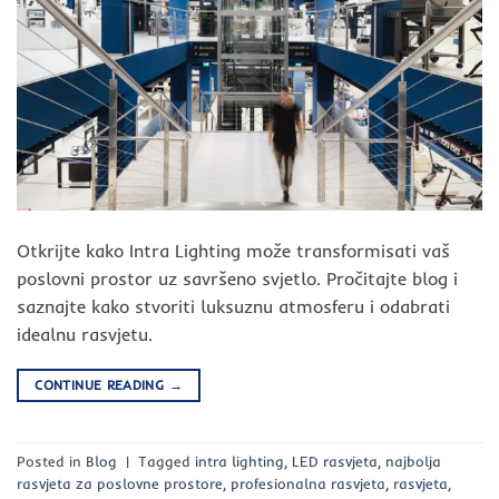
Otkrijte kako Intra Lighting može transformisati vaš
poslovni prostor uz savršeno svjetlo. Pročitajte blog i
saznajte kako stvoriti luksuznu atmosferu i odabrati
idealnu rasvjetu.
CONTINUE READING
→
Posted in
Blog
|
Tagged
intra lighting
,
LED rasvjeta
,
najbolja
rasvjeta za poslovne prostore
,
profesionalna rasvjeta
,
rasvjeta
,