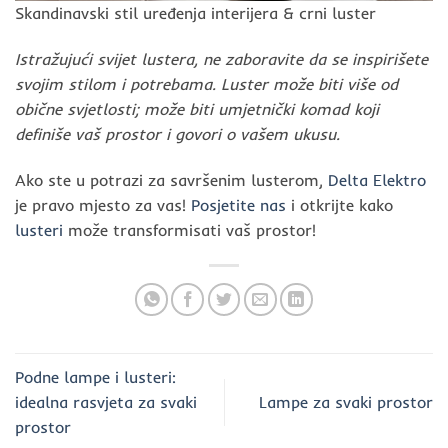
Skandinavski stil uređenja interijera & crni luster
Istražujući svijet lustera, ne zaboravite da se inspirišete
svojim stilom i potrebama. Luster može biti više od
obične svjetlosti; može biti umjetnički komad koji
definiše vaš prostor i govori o vašem ukusu.
Ako ste u potrazi za savršenim lusterom,
Delta Elektro
je pravo mjesto za vas!
Posjetite nas
i otkrijte kako
lusteri
može transformisati vaš prostor!
Podne lampe i lusteri:
idealna rasvjeta za svaki
Lampe za svaki prostor
prostor