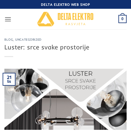
Skip
DELTA ELEKTRO WEB SHOP
to
content
0
BLOG
,
UNCATEGORIZED
Luster: srce svake prostorije
21
lis