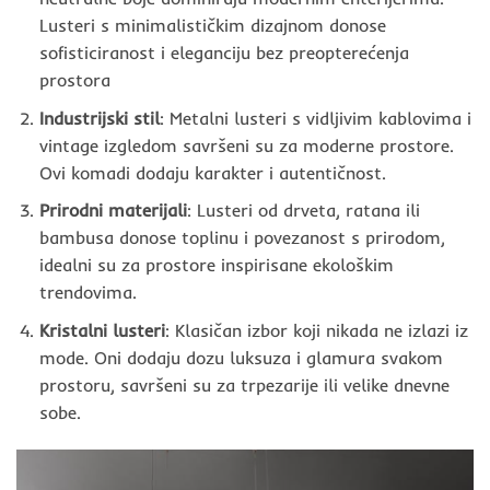
Lusteri s minimalističkim dizajnom donose
sofisticiranost i eleganciju bez preopterećenja
prostora
Industrijski stil
: Metalni lusteri s vidljivim kablovima i
vintage izgledom savršeni su za moderne prostore.
Ovi komadi dodaju karakter i autentičnost.
Prirodni materijali
: Lusteri od drveta, ratana ili
bambusa donose toplinu i povezanost s prirodom,
idealni su za prostore inspirisane ekološkim
trendovima.
Kristalni lusteri
: Klasičan izbor koji nikada ne izlazi iz
mode. Oni dodaju dozu luksuza i glamura svakom
prostoru, savršeni su za trpezarije ili velike dnevne
sobe.