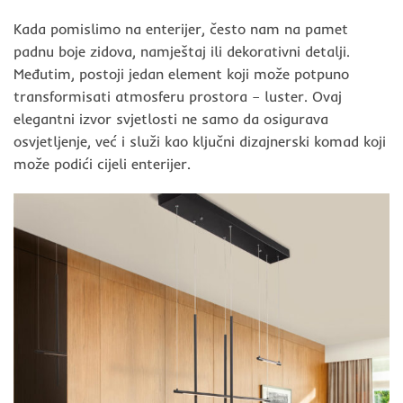
Kada pomislimo na enterijer, često nam na pamet
padnu boje zidova, namještaj ili dekorativni detalji.
Međutim, postoji jedan element koji može potpuno
transformisati atmosferu prostora – luster. Ovaj
elegantni izvor svjetlosti ne samo da osigurava
osvjetljenje, već i služi kao ključni dizajnerski komad koji
može podići cijeli enterijer.