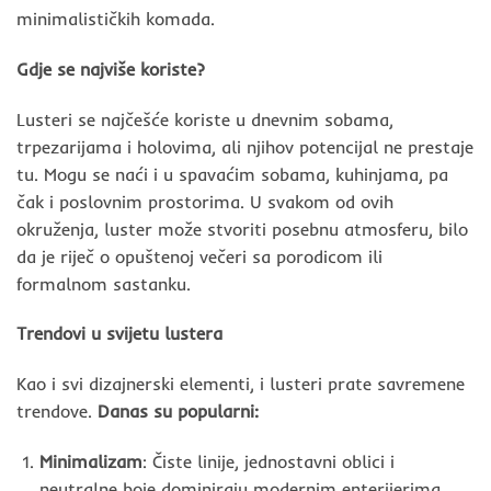
minimalističkih komada.
Gdje se najviše koriste?
Lusteri se najčešće koriste u dnevnim sobama,
trpezarijama i holovima, ali njihov potencijal ne prestaje
tu. Mogu se naći i u spavaćim sobama, kuhinjama, pa
čak i poslovnim prostorima. U svakom od ovih
okruženja, luster može stvoriti posebnu atmosferu, bilo
da je riječ o opuštenoj večeri sa porodicom ili
formalnom sastanku.
Trendovi u svijetu lustera
Kao i svi dizajnerski elementi, i lusteri prate savremene
trendove.
Danas su popularni:
Minimalizam
: Čiste linije, jednostavni oblici i
neutralne boje dominiraju modernim enterijerima.