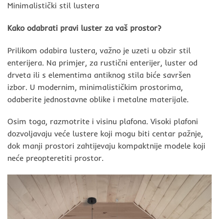
Minimalistički stil lustera
Kako odabrati pravi luster za vaš prostor?
Prilikom odabira lustera, važno je uzeti u obzir stil
enterijera. Na primjer, za rustični enterijer, luster od
drveta ili s elementima antiknog stila biće savršen
izbor. U modernim, minimalističkim prostorima,
odaberite jednostavne oblike i metalne materijale.
Osim toga, razmotrite i visinu plafona. Visoki plafoni
dozvoljavaju veće lustere koji mogu biti centar pažnje,
dok manji prostori zahtijevaju kompaktnije modele koji
neće preopteretiti prostor.