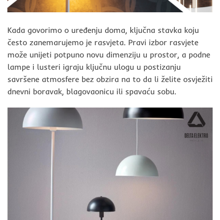
Kada govorimo o uređenju doma, ključna stavka koju
često zanemarujemo je rasvjeta. Pravi izbor rasvjete
može unijeti potpuno novu dimenziju u prostor, a podne
lampe i lusteri igraju ključnu ulogu u postizanju
savršene atmosfere bez obzira na to da li želite osvježiti
dnevni boravak, blagovaonicu ili spavaću sobu.