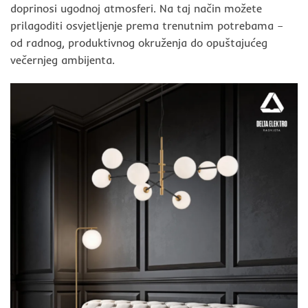
doprinosi ugodnoj atmosferi. Na taj način možete
prilagoditi osvjetljenje prema trenutnim potrebama –
od radnog, produktivnog okruženja do opuštajućeg
večernjeg ambijenta.