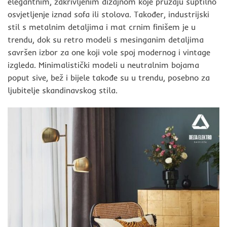
elegantnim, zakrivljenim dizajnom koje pružaju suptilno
osvjetljenje iznad sofa ili stolova. Također, industrijski
stil s metalnim detaljima i mat crnim finišem je u
trendu, dok su retro modeli s mesinganim detaljima
savršen izbor za one koji vole spoj modernog i vintage
izgleda. Minimalistički modeli u neutralnim bojama
poput sive, bež i bijele takođe su u trendu, posebno za
ljubitelje skandinavskog stila.