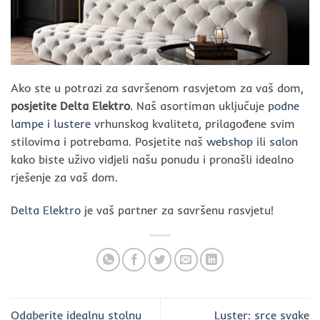
Ako ste u potrazi za savršenom rasvjetom za vaš dom,
posjetite Delta Elektro
. Naš asortiman uključuje
podne
lampe
i
lustere
vrhunskog kvaliteta, prilagođene svim
stilovima i potrebama. Posjetite naš
webshop
ili
salon
kako biste uživo vidjeli našu ponudu i pronašli idealno
rješenje za vaš dom.
Delta Elektro
je vaš partner za savršenu rasvjetu!
Odaberite idealnu stolnu
Luster: srce svake