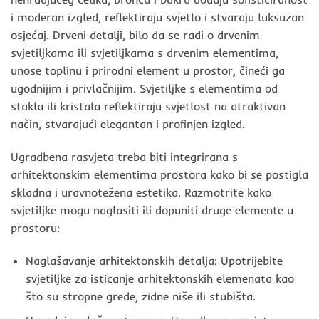
i moderan izgled, reflektiraju svjetlo i stvaraju luksuzan
osjećaj. Drveni detalji, bilo da se radi o drvenim
svjetiljkama ili svjetiljkama s drvenim elementima,
unose toplinu i prirodni element u prostor, čineći ga
ugodnijim i privlačnijim. Svjetiljke s elementima od
stakla ili kristala reflektiraju svjetlost na atraktivan
način, stvarajući elegantan i profinjen izgled.
Ugradbena rasvjeta treba biti integrirana s
arhitektonskim elementima prostora kako bi se postigla
skladna i uravnotežena estetika. Razmotrite kako
svjetiljke mogu naglasiti ili dopuniti druge elemente u
prostoru:
Naglašavanje arhitektonskih detalja: Upotrijebite
svjetiljke za isticanje arhitektonskih elemenata kao
što su stropne grede, zidne niše ili stubišta.