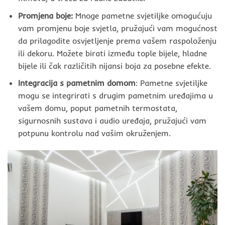
Promjena boje:
Mnoge pametne svjetiljke omogućuju
vam promjenu boje svjetla, pružajući vam mogućnost
da prilagodite osvjetljenje prema vašem raspoloženju
ili dekoru. Možete birati između tople bijele, hladne
bijele ili čak različitih nijansi boja za posebne efekte.
Integracija s pametnim domom
: Pametne svjetiljke
mogu se integrirati s drugim pametnim uređajima u
vašem domu, poput pametnih termostata,
sigurnosnih sustava i audio uređaja, pružajući vam
potpunu kontrolu nad vašim okruženjem.