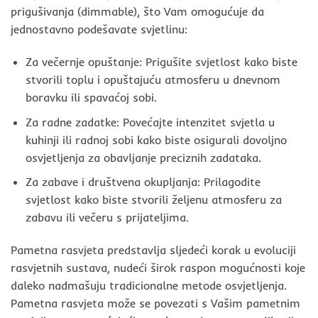
prigušivanja (dimmable), što Vam omogućuje da
jednostavno podešavate svjetlinu:
Za večernje opuštanje: Prigušite svjetlost kako biste
stvorili toplu i opuštajuću atmosferu u dnevnom
boravku ili spavaćoj sobi.
Za radne zadatke: Povećajte intenzitet svjetla u
kuhinji ili radnoj sobi kako biste osigurali dovoljno
osvjetljenja za obavljanje preciznih zadataka.
Za zabave i društvena okupljanja: Prilagodite
svjetlost kako biste stvorili željenu atmosferu za
zabavu ili večeru s prijateljima.
Pametna rasvjeta predstavlja sljedeći korak u evoluciji
rasvjetnih sustava, nudeći širok raspon mogućnosti koje
daleko nadmašuju tradicionalne metode osvjetljenja.
Pametna rasvjeta može se povezati s Vašim pametnim