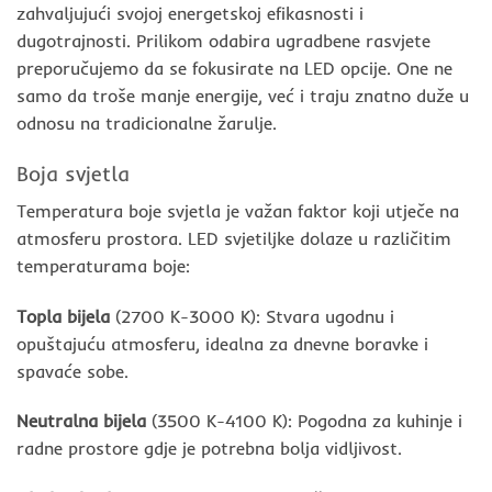
zahvaljujući svojoj energetskoj efikasnosti i
dugotrajnosti. Prilikom odabira ugradbene rasvjete
preporučujemo da se fokusirate na LED opcije. One ne
samo da troše manje energije, već i traju znatno duže u
odnosu na tradicionalne žarulje.
Boja svjetla
Temperatura boje svjetla je važan faktor koji utječe na
atmosferu prostora. LED svjetiljke dolaze u različitim
temperaturama boje:
Topla bijela
(2700 K-3000 K): Stvara ugodnu i
opuštajuću atmosferu, idealna za dnevne boravke i
spavaće sobe.
Neutralna bijela
(3500 K-4100 K): Pogodna za kuhinje i
radne prostore gdje je potrebna bolja vidljivost.