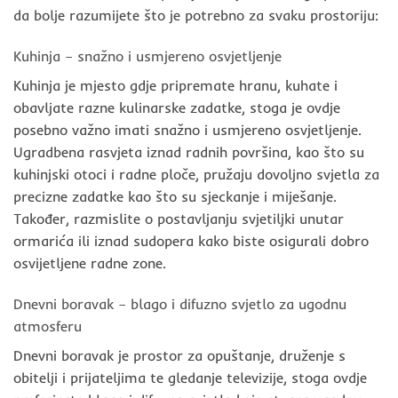
da bolje razumijete što je potrebno za svaku prostoriju:
Kuhinja – snažno i usmjereno osvjetljenje
Kuhinja je mjesto gdje pripremate hranu, kuhate i
obavljate razne kulinarske zadatke, stoga je ovdje
posebno važno imati snažno i usmjereno osvjetljenje.
Ugradbena rasvjeta iznad radnih površina, kao što su
kuhinjski otoci i radne ploče, pružaju dovoljno svjetla za
precizne zadatke kao što su sjeckanje i miješanje.
Također, razmislite o postavljanju svjetiljki unutar
ormarića ili iznad sudopera kako biste osigurali dobro
osvijetljene radne zone.
Dnevni boravak – blago i difuzno svjetlo za ugodnu
atmosferu
Dnevni boravak je prostor za opuštanje, druženje s
obitelji i prijateljima te gledanje televizije, stoga ovdje