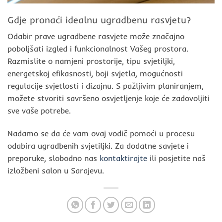
Gdje pronaći idealnu ugradbenu rasvjetu?
Odabir prave ugradbene rasvjete može značajno
poboljšati izgled i funkcionalnost Vašeg prostora.
Razmislite o namjeni prostorije, tipu svjetiljki,
energetskoj efikasnosti, boji svjetla, mogućnosti
regulacije svjetlosti i dizajnu. S pažljivim planiranjem,
možete stvoriti savršeno osvjetljenje koje će zadovoljiti
sve vaše potrebe.
Nadamo se da će vam ovaj vodič pomoći u procesu
odabira ugradbenih svjetiljki. Za dodatne savjete i
preporuke, slobodno nas
kontaktirajte
ili posjetite naš
izložbeni salon u Sarajevu.