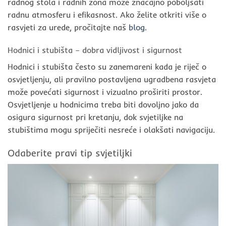
radnog stola i radnih zona može značajno poboljšati
radnu atmosferu i efikasnost. Ako želite otkriti više o
rasvjeti za urede, pročitajte naš
blog.
Hodnici i stubišta – dobra vidljivost i sigurnost
Hodnici i stubišta često su zanemareni kada je riječ o
osvjetljenju, ali pravilno postavljena ugradbena rasvjeta
može povećati sigurnost i vizualno proširiti prostor.
Osvjetljenje u hodnicima treba biti dovoljno jako da
osigura sigurnost pri kretanju, dok svjetiljke na
stubištima mogu spriječiti nesreće i olakšati navigaciju.
Odaberite pravi tip svjetiljki