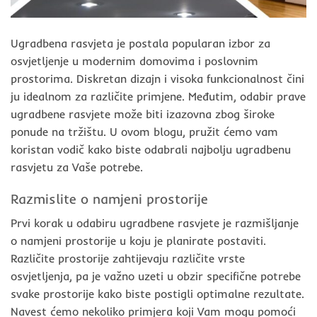
Ugradbena rasvjeta je postala popularan izbor za
osvjetljenje u modernim domovima i poslovnim
prostorima. Diskretan dizajn i visoka funkcionalnost čini
ju idealnom za različite primjene. Međutim, odabir prave
ugradbene rasvjete može biti izazovna zbog široke
ponude na tržištu. U ovom blogu, pružit ćemo vam
koristan vodič kako biste odabrali najbolju ugradbenu
rasvjetu za Vaše potrebe.
Razmislite o namjeni prostorije
Prvi korak u odabiru ugradbene rasvjete je razmišljanje
o namjeni prostorije u koju je planirate postaviti.
Različite prostorije zahtijevaju različite vrste
osvjetljenja, pa je važno uzeti u obzir specifične potrebe
svake prostorije kako biste postigli optimalne rezultate.
Navest ćemo nekoliko primjera koji Vam mogu pomoći