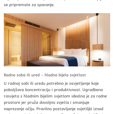
se pripremate za spavanje.
Radna soba ili ured – hladna bijela svjetlost
U radnoj sobi ili uredu potrebno je osvjetljenje koje
poboljšava koncentraciju i produktivnost. Ugradbena
rasvjeta s hladnim bijelim svjetlom idealna je za radne
prostore jer pruža dovoljno svjetla i smanjuje
naprezanje očiju. Pravilno postavljanje svjetiljki iznad