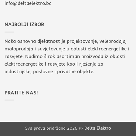
info@deltaelektro.ba
NAJBOLJI IZBOR
Naša osnovna djelatnost je projektovanje, veleprodaja,
maloprodaja i savjetovanje u oblasti elektroenergetike i
rasvjete. Nudimo širok asortiman proizvoda iz oblasti
elektroenergetike i rasvjete kao i rješenja za
industrijske, poslovne i privatne objekte.
PRATITE NAS!
Sva prava pridržana 2026 ©
Delta Elektro