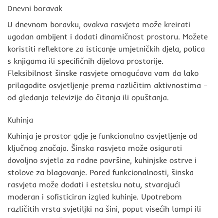
Dnevni boravak
U dnevnom boravku, ovakva rasvjeta može kreirati
ugodan ambijent i dodati dinamičnost prostoru. Možete
koristiti reflektore za isticanje umjetničkih djela, polica
s knjigama ili specifičnih dijelova prostorije.
Fleksibilnost šinske rasvjete omogućava vam da lako
prilagodite osvjetljenje prema različitim aktivnostima –
od gledanja televizije do čitanja ili opuštanja.
Kuhinja
Kuhinja je prostor gdje je funkcionalno osvjetljenje od
ključnog značaja. Šinska rasvjeta može osigurati
dovoljno svjetla za radne površine, kuhinjske ostrve i
stolove za blagovanje. Pored funkcionalnosti, šinska
rasvjeta može dodati i estetsku notu, stvarajući
moderan i sofisticiran izgled kuhinje. Upotrebom
različitih vrsta svjetiljki na šini, poput visećih lampi ili