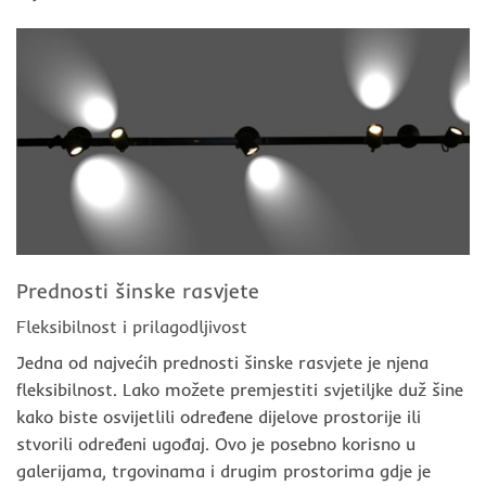
Prednosti šinske rasvjete
Fleksibilnost i prilagodljivost
Jedna od najvećih prednosti šinske rasvjete je njena
fleksibilnost. Lako možete premjestiti svjetiljke duž šine
kako biste osvijetlili određene dijelove prostorije ili
stvorili određeni ugođaj. Ovo je posebno korisno u
galerijama, trgovinama i drugim prostorima gdje je