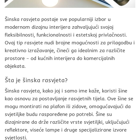
Šinska rasvjeta postaje sve popularniji izbor u
modernom dizajnu interijera zahvaljujući svojoj
fleksibilnosti, funkcionalnosti i estetskoj privlačnosti.
Ovaj tip rasvjete nudi brojne mogućnosti za prilagodbu i
kreativno izražavanje, čineći ga idealnim za različite
prostore – od kućnih interijera do komercijalnih
objekata.
Šta je šinska rasvjeta?
Šinska rasvjeta, kako joj i samo ime kaže, koristi šine
kao osnovu za postavljanje rasvjetnih tijela. Ove šine se
mogu montirati na plafon ili zidove, omogućavajući da
svjetiljke budu raspoređene po potrebi. Šine su
dizajnirane da drže različite vrste svjetiljki, uključujući
reflektore, viseće lampe i druge specijalizirane izvore
svjetlosti.