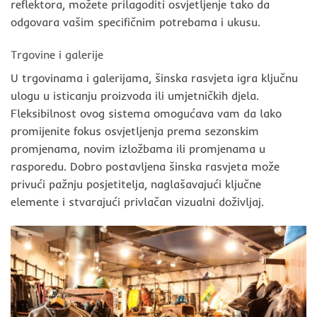
reflektora, možete prilagoditi osvjetljenje tako da
odgovara vašim specifičnim potrebama i ukusu.
Trgovine i galerije
U trgovinama i galerijama, šinska rasvjeta igra ključnu
ulogu u isticanju proizvoda ili umjetničkih djela.
Fleksibilnost ovog sistema omogućava vam da lako
promijenite fokus osvjetljenja prema sezonskim
promjenama, novim izložbama ili promjenama u
rasporedu. Dobro postavljena šinska rasvjeta može
privući pažnju posjetitelja, naglašavajući ključne
elemente i stvarajući privlačan vizualni doživljaj.