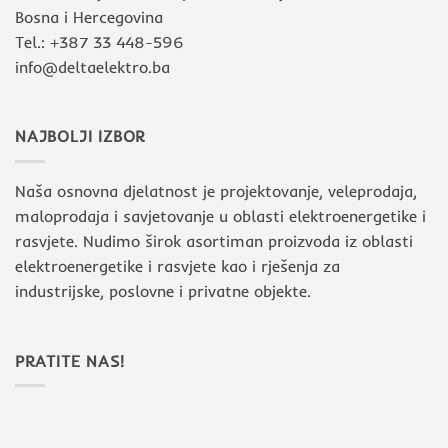
Bosna i Hercegovina
Tel.: +387 33 448-596
info@deltaelektro.ba
NAJBOLJI IZBOR
Naša osnovna djelatnost je projektovanje, veleprodaja,
maloprodaja i savjetovanje u oblasti elektroenergetike i
rasvjete. Nudimo širok asortiman proizvoda iz oblasti
elektroenergetike i rasvjete kao i rješenja za
industrijske, poslovne i privatne objekte.
PRATITE NAS!