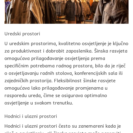
Uredski prostori
U uredskim prostorima, kvalitetno osvjetljenje je ključno
za produktivnost i dobrobit zaposlenika. Šinska rasvjeta
omogućava prilagođavanje osvjetljenja prema
specifičnim potrebama radnog prostora, bilo da je riječ
o osvjetljavanju radnih stolova, konferencijskih sala ili
zajedničkih prostorija. Fleksibilnost šinske rasvjete
omogućava lako prilagođavanje promjenama u
rasporedu ureda, čime se osigurava optimalno
osvjetljenje u svakom trenutku.
Hodnici i ulazni prostori
Hodnici i ulazni prostori često su zanemareni kada je