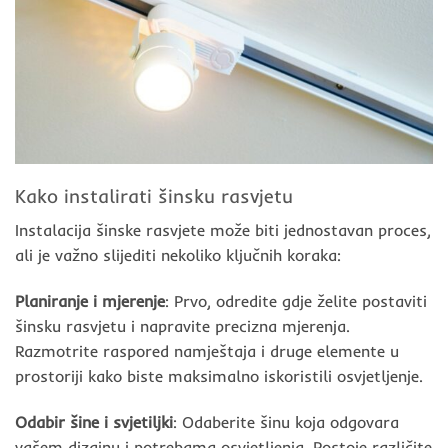
Kako instalirati šinsku rasvjetu
Instalacija šinske rasvjete može biti jednostavan proces,
ali je važno slijediti nekoliko ključnih koraka:
Planiranje i mjerenje
: Prvo, odredite gdje želite postaviti
šinsku rasvjetu i napravite precizna mjerenja.
Razmotrite raspored namještaja i druge elemente u
prostoriji kako biste maksimalno iskoristili osvjetljenje.
Odabir šine i svjetiljki
: Odaberite šinu koja odgovara
vašem dizajnu i potrebama osvjetljenja. Postoje različite