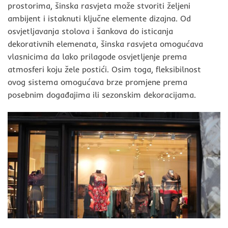
prostorima, šinska rasvjeta može stvoriti željeni
ambijent i istaknuti ključne elemente dizajna. Od
osvjetljavanja stolova i šankova do isticanja
dekorativnih elemenata, šinska rasvjeta omogućava
vlasnicima da lako prilagode osvjetljenje prema
atmosferi koju žele postići. Osim toga, fleksibilnost
ovog sistema omogućava brze promjene prema
posebnim događajima ili sezonskim dekoracijama.