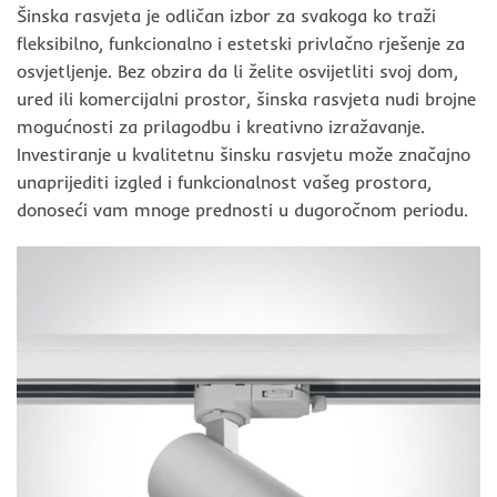
Šinska rasvjeta je odličan izbor za svakoga ko traži
fleksibilno, funkcionalno i estetski privlačno rješenje za
osvjetljenje. Bez obzira da li želite osvijetliti svoj dom,
ured ili komercijalni prostor, šinska rasvjeta nudi brojne
mogućnosti za prilagodbu i kreativno izražavanje.
Investiranje u kvalitetnu šinsku rasvjetu može značajno
unaprijediti izgled i funkcionalnost vašeg prostora,
donoseći vam mnoge prednosti u dugoročnom periodu.