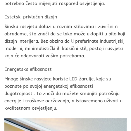
potrebno često mijenjati raspored osvjetljenja.
Estetski privlačan dizajn
Šinska rasvjeta dolazi u raznim stilovima i završnim
obradama, što znači da se lako može uklopiti u bilo koji
dizajn interijera. Bez obzira da li preferirate industrijski,
moderni, minimalistički ili klasični stil, postoji rasvjeta
koja će odgovarati vašim potrebama.
Energetska efikasnost
Mnoge šinske rasvjete koriste LED žarulje, koje su
poznate po svojoj energetskoj efikasnosti i
dugotrajnosti. To znači da možete smanjiti potrošnju
energije i troškove održavanja, a istovremeno uživati u
kvalitetnom osvjetljenju.