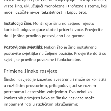
vrste šina, uključujući monofazne i trofazne sisteme, koji
nude različite nivoe fleksibilnosti i kapaciteta.
Instalacija šine
: Montirajte šinu na željeno mjesto
koristeći odgovarajuće alate i pričvršćivače. Provjerite
da li je šina pravilno postavljena i osigurana.
Postavljanje svjetiljki
: Nakon što je šina instalirana,
postavite svjetiljke na željene pozicije. Provjerite da li su
svjetiljke pravilno povezane i funkcionalne.
Primjene šinske rasvjete
Šinska rasvjeta je izuzetno svestrana i može se koristiti
u različitim prostorima, prilagođavajući se raznim
potrebama i estetskim zahtjevima. Evo nekoliko
konkretnih primjera kako se šinska rasvjeta može
implementirati u različitim okruženjima: