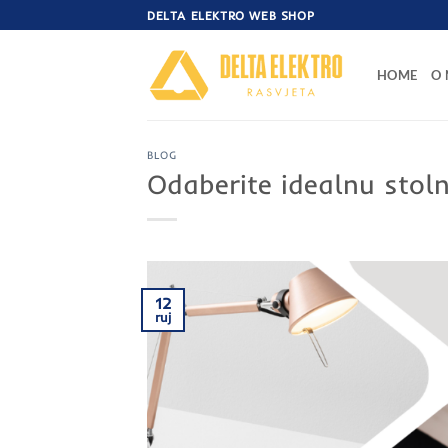
Skip
DELTA ELEKTRO WEB SHOP
to
content
HOME
O
BLOG
Odaberite idealnu stol
12
ruj