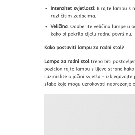
Intenzitet svjetlosti
: Birajte lampu s 
različitim zadacima.
Veličina
: Odaberite veličinu lampe u o
kako bi pokrila cijelu radnu površinu.
Kako postaviti lampu za radni stol?
Lampa za radni stol
treba biti postavlje
pozicionirajte lampu s lijeve strane kako 
razmislite o jačini svjetla – izbjegavajte 
slabe koje mogu uzrokovati naprezanje oč