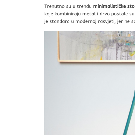
Trenutno su u trendu
minimalističke st
koje kombiniraju metal i drvo postale su
je standard u modernoj rasvjeti, jer ne s