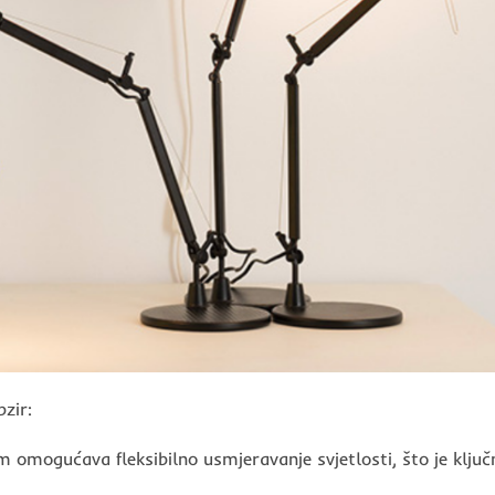
bzir:
 omogućava fleksibilno usmjeravanje svjetlosti, što je ključ