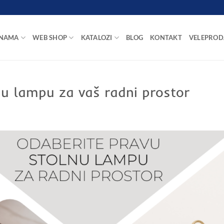
 NAMA
WEB SHOP
KATALOZI
BLOG
KONTAKT
VELEPROD
nu lampu za vaš radni prostor