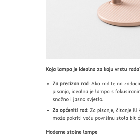
Koja lampa je idealna za koju vrstu rada
Za precizan rad
: Ako radite na zadaci
pisanja, idealna je lampa s fokusiran
snažno i jasno svjetlo.
Za općeniti rad
: Za pisanje, čitanje i
može pokriti veću površinu stola bit ć
Moderne stolne lampe