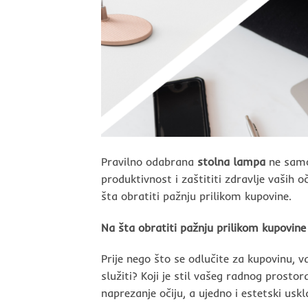
Pravilno odabrana
stolna lampa
ne samo 
produktivnost i zaštititi zdravlje vaših 
šta obratiti pažnju prilikom kupovine.
Na šta obratiti pažnju prilikom kupovin
Prije nego što se odlučite za kupovinu, v
služiti? Koji je stil vašeg radnog prosto
naprezanje očiju, a ujedno i estetski usk