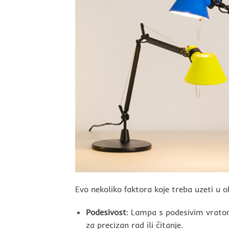
Evo nekoliko faktora koje treba uzeti u o
Podesivost
: Lampa s podesivim vratom
za precizan rad ili čitanje.