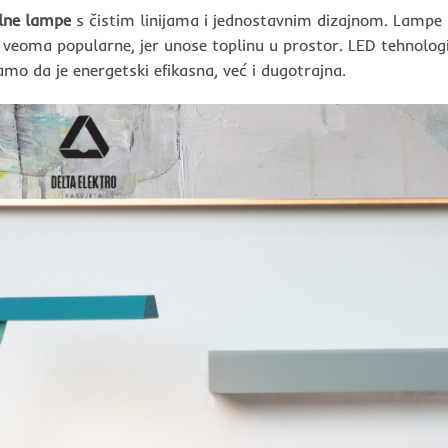
olne lampe
s čistim linijama i jednostavnim dizajnom. Lampe
 veoma popularne, jer unose toplinu u prostor. LED tehnolog
amo da je energetski efikasna, već i dugotrajna.