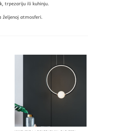
trpezariju ili kuhinju.
 željenoj atmosferi.