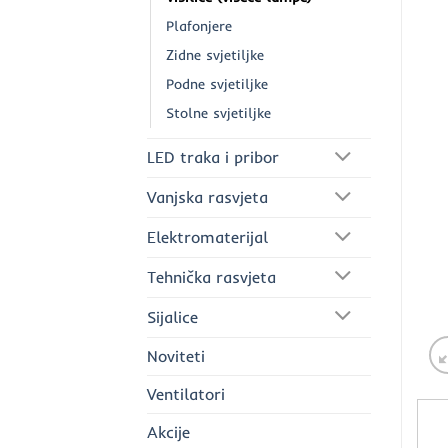
Plafonjere
Zidne svjetiljke
Podne svjetiljke
Stolne svjetiljke
LED traka i pribor
Vanjska rasvjeta
Elektromaterijal
Tehnička rasvjeta
Sijalice
Noviteti
Ventilatori
Akcije