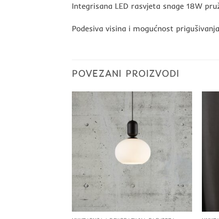
Integrisana LED rasvjeta snage 18W pruža
Podesiva visina i mogućnost prigušivanj
POVEZANI PROIZVODI