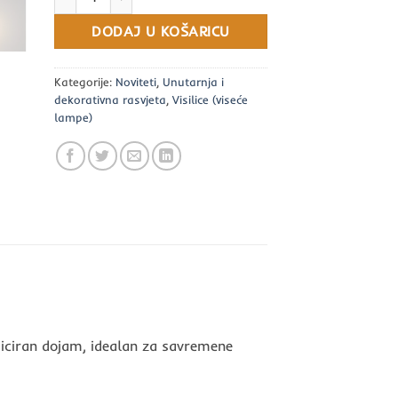
DODAJ U KOŠARICU
Kategorije:
Noviteti
,
Unutarnja i
dekorativna rasvjeta
,
Visilice (viseće
lampe)
sticiran dojam, idealan za savremene