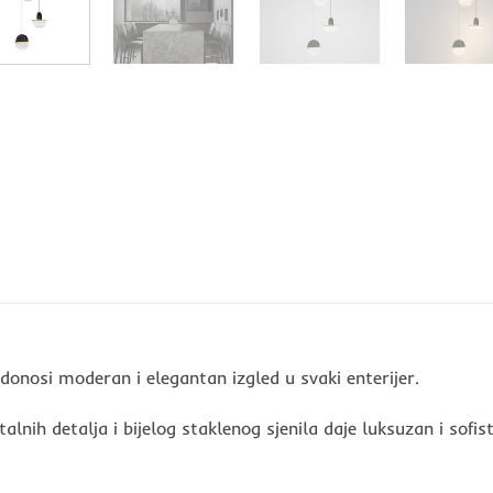
donosi moderan i elegantan izgled u svaki enterijer.
nih detalja i bijelog staklenog sjenila daje luksuzan i sofi