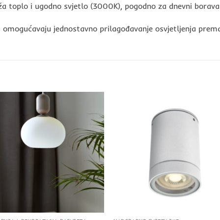
 toplo i ugodno svjetlo (3000K), pogodno za dnevni boravak, 
a omogućavaju jednostavno prilagođavanje osvjetljenja prema