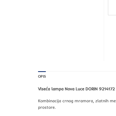
OPIS
Viseća lampa Nova Luce DORIN 9214172
Kombinacija crnog mramora, zlatnih metal
prostore.