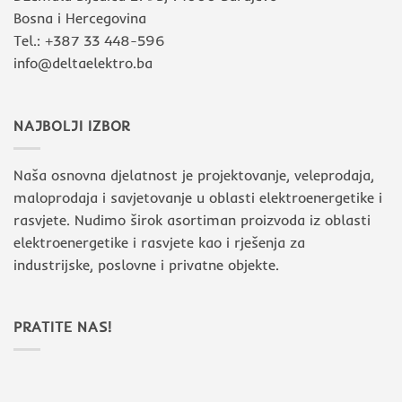
Bosna i Hercegovina
Tel.: +387 33 448-596
info@deltaelektro.ba
NAJBOLJI IZBOR
Naša osnovna djelatnost je projektovanje, veleprodaja,
maloprodaja i savjetovanje u oblasti elektroenergetike i
rasvjete. Nudimo širok asortiman proizvoda iz oblasti
elektroenergetike i rasvjete kao i rješenja za
industrijske, poslovne i privatne objekte.
PRATITE NAS!