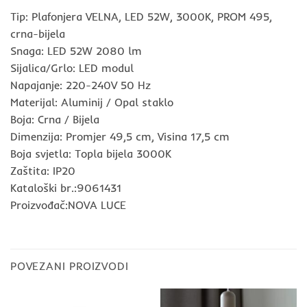
Tip: Plafonjera VELNA, LED 52W, 3000K, PROM 495,
crna-bijela
Snaga: LED 52W 2080 lm
Sijalica/Grlo: LED modul
Napajanje: 220-240V 50 Hz
Materijal: Aluminij / Opal staklo
Boja: Crna / Bijela
Dimenzija: Promjer 49,5 cm, Visina 17,5 cm
Boja svjetla: Topla bijela 3000K
Zaštita: IP20
Kataloški br.:9061431
Proizvođač:NOVA LUCE
POVEZANI PROIZVODI