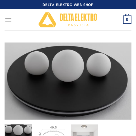
Skip
DELTA ELEKTRO WEB SHOP
to
content
0