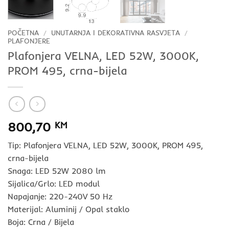
POČETNA
/
UNUTARNJA I DEKORATIVNA RASVJETA
/
PLAFONJERE
Plafonjera VELNA, LED 52W, 3000K,
PROM 495, crna-bijela
800,70
KM
Tip: Plafonjera VELNA, LED 52W, 3000K, PROM 495,
crna-bijela
Snaga: LED 52W 2080 lm
Sijalica/Grlo: LED modul
Napajanje: 220-240V 50 Hz
Materijal: Aluminij / Opal staklo
Boja: Crna / Bijela