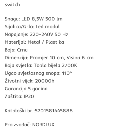
switch
Snaga: LED 8,5W 500 lm
Sijalica/Grlo: Led modul
Napajanje: 220-240V 50 Hz
Materijal: Metal / Plastika
Boja: Crna
Dimenzija: Promjer 10 cm, Visina 6 cm
Boja svjetla: Topla bijela 2700K
Ugao svjetlosnog snopa: 110°
Životni vijek: 20000h
Garancija 5 godina
Zaštita: IP20
Kataloški br.:5701581445888
Proizvođač: NORDLUX