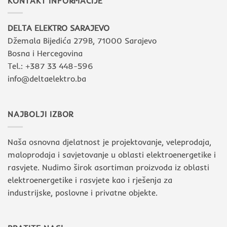
KONTAKT INFORMACIJE
DELTA ELEKTRO SARAJEVO
Džemala Bijedića 279B, 71000 Sarajevo
Bosna i Hercegovina
Tel.: +387 33 448-596
info@deltaelektro.ba
NAJBOLJI IZBOR
Naša osnovna djelatnost je projektovanje, veleprodaja,
maloprodaja i savjetovanje u oblasti elektroenergetike i
rasvjete. Nudimo širok asortiman proizvoda iz oblasti
elektroenergetike i rasvjete kao i rješenja za
industrijske, poslovne i privatne objekte.