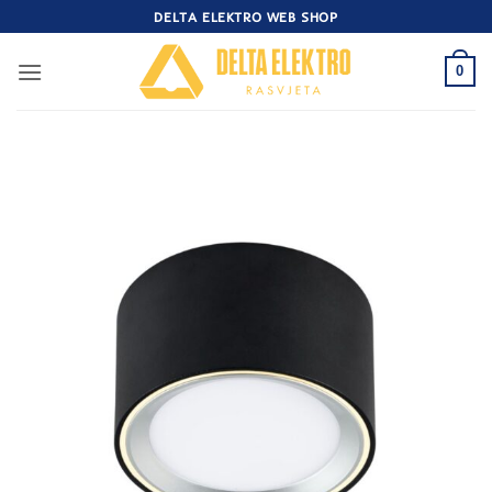
Skip
DELTA ELEKTRO WEB SHOP
to
content
0