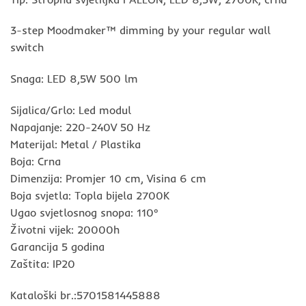
3-step Moodmaker™ dimming by your regular wall
switch
Snaga: LED 8,5W 500 lm
Sijalica/Grlo: Led modul
Napajanje: 220-240V 50 Hz
Materijal: Metal / Plastika
Boja: Crna
Dimenzija: Promjer 10 cm, Visina 6 cm
Boja svjetla: Topla bijela 2700K
Ugao svjetlosnog snopa: 110°
Životni vijek: 20000h
Garancija 5 godina
Zaštita: IP20
Kataloški br.:5701581445888