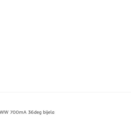
W WW 700mA 36deg bijela