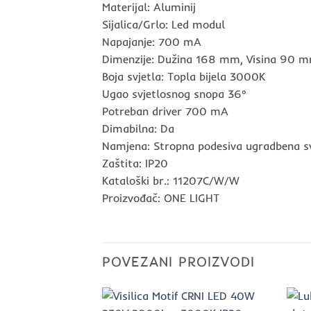
Materijal: Aluminij
Sijalica/Grlo: Led modul
Napajanje: 700 mA
Dimenzije: Dužina 168 mm, Visina 90 
Boja svjetla: Topla bijela 3000K
Ugao svjetlosnog snopa 36°
Potreban driver 700 mA
Dimabilna: Da
Namjena: Stropna podesiva ugradbena svj
Zaštita: IP20
Kataloški br.: 11207C/W/W
Proizvođač: ONE LIGHT
POVEZANI PROIZVODI