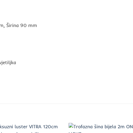
mm, Širina 90 mm
etiljka