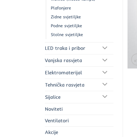
Plafonjere
Zidne svjetiljke
Podne svjetiljke
Stolne svjetiljke
LED traka i pribor
Vanjska rasvjeta
Elektromaterijal
Tehnička rasvjeta
Sijalice
Noviteti
Ventilatori
Akcije