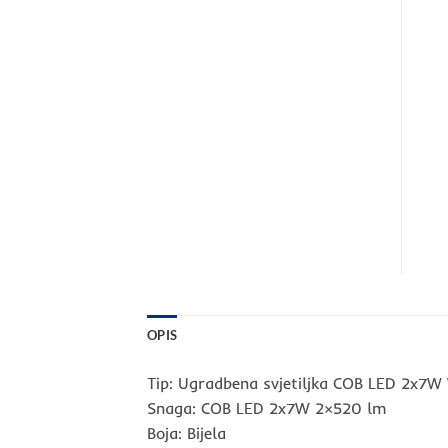
OPIS
Tip: Ugradbena svjetiljka COB LED 2x7
Snaga: COB LED 2x7W 2×520 lm
Boja: Bijela