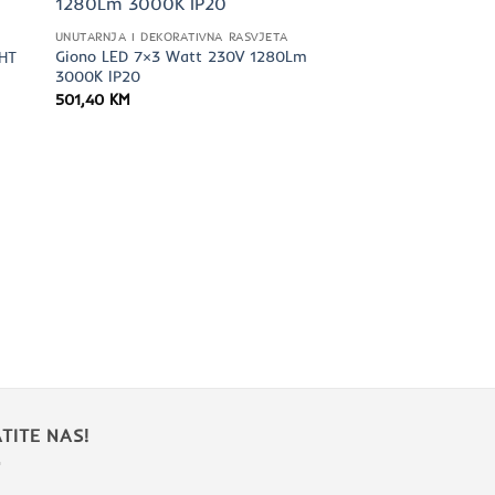
UNUTARNJA I DEKORATIVNA RASVJETA
Giono LED 7×3 Watt 230V 1280Lm
GHT
3000K IP20
501,40
KM
TITE NAS!