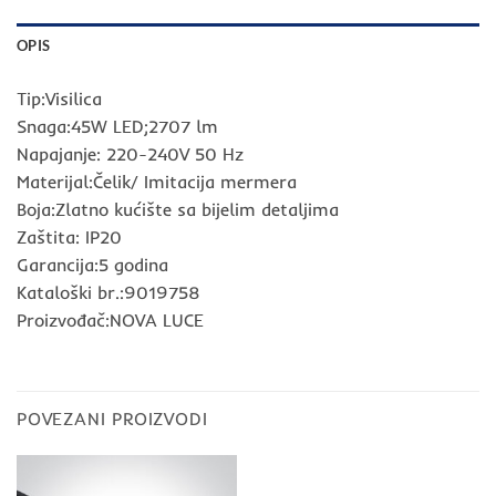
OPIS
Tip:Visilica
Snaga:45W LED;2707 lm
Napajanje: 220-240V 50 Hz
Materijal:Čelik/ Imitacija mermera
Boja:Zlatno kućište sa bijelim detaljima
Zaštita: IP20
Garancija:5 godina
Kataloški br.:9019758
Proizvođač:NOVA LUCE
POVEZANI PROIZVODI