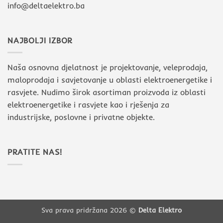
info@deltaelektro.ba
NAJBOLJI IZBOR
Naša osnovna djelatnost je projektovanje, veleprodaja,
maloprodaja i savjetovanje u oblasti elektroenergetike i
rasvjete. Nudimo širok asortiman proizvoda iz oblasti
elektroenergetike i rasvjete kao i rješenja za
industrijske, poslovne i privatne objekte.
PRATITE NAS!
Sva prava pridržana 2026 ©
Delta Elektro