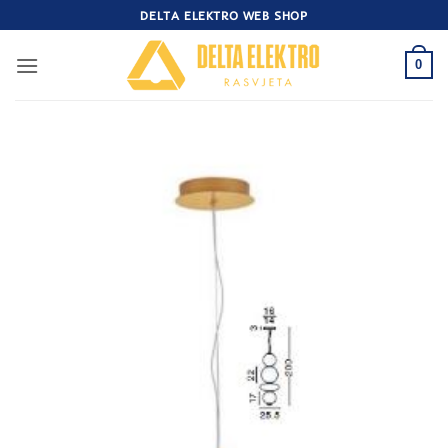
Skip
DELTA ELEKTRO WEB SHOP
to
content
0