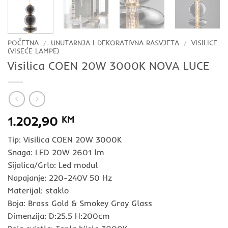
POČETNA
/
UNUTARNJA I DEKORATIVNA RASVJETA
/
VISILICE
(VISEĆE LAMPE)
Visilica COEN 20W 3000K NOVA LUCE
1.202,90
KM
Tip: Visilica COEN 20W 3000K
Snaga: LED 20W 2601 lm
Sijalica/Grlo: Led modul
Napajanje: 220-240V 50 Hz
Materijal: staklo
Boja: Brass Gold & Smokey Gray Glass
Dimenzija: D:25.5 H:200cm