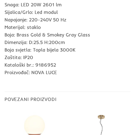
Snaga: LED 20W 2601 lm
Sijalica/Grlo: Led modul
Napajanje: 220-240V 50 Hz
Materijal: staklo
Boja: Brass Gold & Smokey Gray Glass
Dimenzija: D:25.5 H:200cm
Boja svjetla: Topla bijela 3000K
Zaštita: IP20
Kataloški br.: 9186952
Proizvođač: NOVA LUCE
POVEZANI PROIZVODI