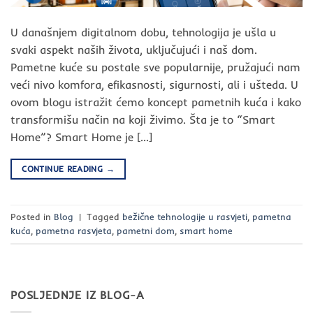
U današnjem digitalnom dobu, tehnologija je ušla u
svaki aspekt naših života, uključujući i naš dom.
Pametne kuće su postale sve popularnije, pružajući nam
veći nivo komfora, efikasnosti, sigurnosti, ali i ušteda. U
ovom blogu istražit ćemo koncept pametnih kuća i kako
transformišu način na koji živimo. Šta je to “Smart
Home”? Smart Home je […]
CONTINUE READING
→
Posted in
Blog
|
Tagged
bežične tehnologije u rasvjeti
,
pametna
kuća
,
pametna rasvjeta
,
pametni dom
,
smart home
POSLJEDNJE IZ BLOG-A