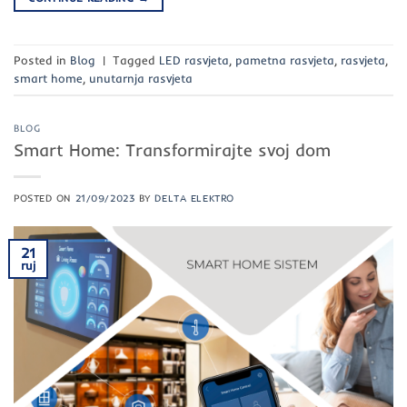
Posted in
Blog
|
Tagged
LED rasvjeta
,
pametna rasvjeta
,
rasvjeta
,
smart home
,
unutarnja rasvjeta
BLOG
Smart Home: Transformirajte svoj dom
POSTED ON
21/09/2023
BY
DELTA ELEKTRO
21
ruj