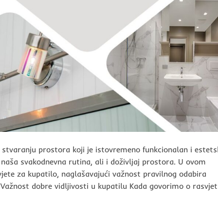
 stvaranju prostora koji je istovremeno funkcionalan i estets
i naša svakodnevna rutina, ali i doživljaj prostora. U ovom
vjete za kupatilo, naglašavajući važnost pravilnog odabira
ažnost dobre vidljivosti u kupatilu Kada govorimo o rasvjet