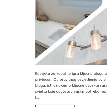
Rasvjeta za kupatilo igra ključnu ulogu u
privlačan. Od pravilnog osvjetljenja ovis
blogu, istražit ćemo ključne aspekte ras
svjetla koje odgovara vašim potrebama. V
[…]