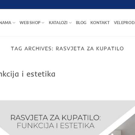
 NAMA
WEB SHOP
KATALOZI
BLOG
KONTAKT
VELEPROD
TAG ARCHIVES:
RASVJETA ZA KUPATILO
kcija i estetika