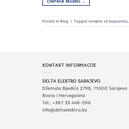
CONTINUE READING
→
Posted in
Blog
|
Tagged
rasvjeta za kupaonicu
KONTAKT INFORMACIJE
DELTA ELEKTRO SARAJEVO
Džemala Bijedića 279B, 71000 Sarajevo
Bosna i Hercegovina
Tel.: +387 33 448-596
info@deltaelektro.ba