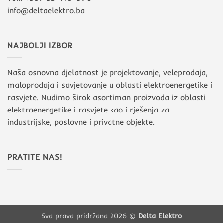
info@deltaelektro.ba
NAJBOLJI IZBOR
Naša osnovna djelatnost je projektovanje, veleprodaja,
maloprodaja i savjetovanje u oblasti elektroenergetike i
rasvjete. Nudimo širok asortiman proizvoda iz oblasti
elektroenergetike i rasvjete kao i rješenja za
industrijske, poslovne i privatne objekte.
PRATITE NAS!
Sva prava pridržana 2026 ©
Delta Elektro