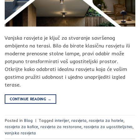
Vanjska rasvjeta je ključ za stvaranje savršenog
ambijenta na terasi. Bilo da birate klasičnu rasvjetu ili
moderne prenosne stolne lampe, pravi odabir može
potpuno transformirati vaš ugostiteljski prostor.
Otkrijte kako odabrati idealnu rasvjetu koja će vašim
gostima pružiti udobnost i ujedno unaprijediti izgled
terase.
CONTINUE READING
→
Posted in
Blog
|
Tagged
interijer
,
rasvjeta
,
rasvjeta za hotele
,
rasvjeta za kafice
,
rasvjeta za restorane
,
rasvjeta za ugostiteljstvo
,
vanjska rasvjeta