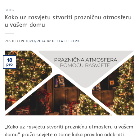
BLOG
Kako uz rasvjetu stvoriti prazničnu atmosferu
u vašem domu
POSTED ON
18/12/2024
BY
DELTA ELEKTRO
18
pro
„Kako uz rasvjetu stvoriti prazničnu atmosferu u vašem
domu“ pruža savjete o tome kako pravilno odabrati