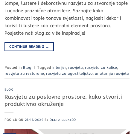
lampe, lustere i dekorativnu rasvjetu za stvaranje tople
i ugodne praznične atmosfere. Saznajte kako
kombinovati tople tonove svjetlosti, naglasiti dekor i
koristiti lustere kao centralni element prostora.
Posjetite naš blog za više inspiracije!
CONTINUE READING
→
Posted in
Blog
|
Tagged
interijer
,
rasvjeta
,
rasvjeta za kafice
,
rasvjeta za restorane
,
rasvjeta za ugostiteljstvo
,
unutarnja rasvjeta
BLOG
Rasvjeta za poslovne prostore: kako stvoriti
produktivno okruženje
POSTED ON
21/11/2024
BY
DELTA ELEKTRO