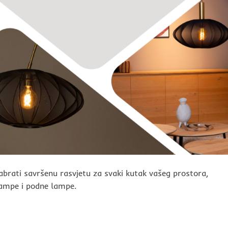
rati savršenu rasvjetu za svaki kutak vašeg prostora,
 lampe i podne lampe.