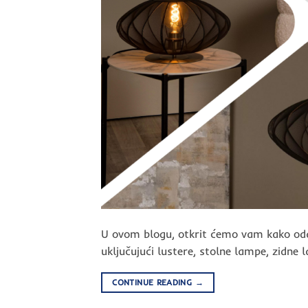
U ovom blogu, otkrit ćemo vam kako odab
uključujući lustere, stolne lampe, zidne
CONTINUE READING
→