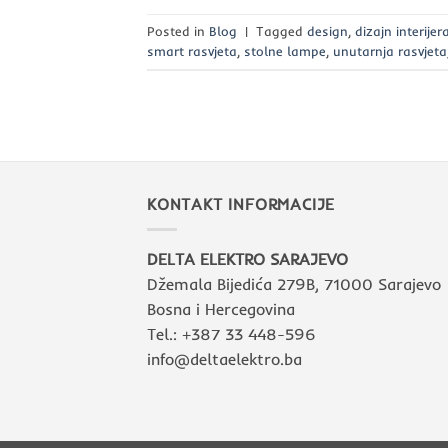
Posted in
Blog
|
Tagged
design
,
dizajn interijer
smart rasvjeta
,
stolne lampe
,
unutarnja rasvjeta
KONTAKT INFORMACIJE
DELTA ELEKTRO SARAJEVO
Džemala Bijedića 279B, 71000 Sarajevo
Bosna i Hercegovina
Tel.: +387 33 448-596
info@deltaelektro.ba