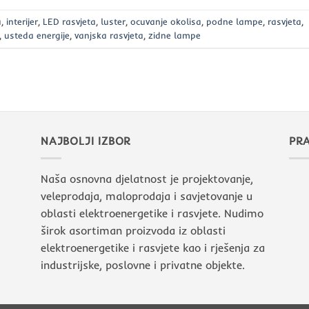
a
,
interijer
,
LED rasvjeta
,
luster
,
ocuvanje okolisa
,
podne lampe
,
rasvjeta
,
,
usteda energije
,
vanjska rasvjeta
,
zidne lampe
NAJBOLJI IZBOR
PRA
Naša osnovna djelatnost je projektovanje,
veleprodaja, maloprodaja i savjetovanje u
oblasti elektroenergetike i rasvjete. Nudimo
širok asortiman proizvoda iz oblasti
elektroenergetike i rasvjete kao i rješenja za
industrijske, poslovne i privatne objekte.