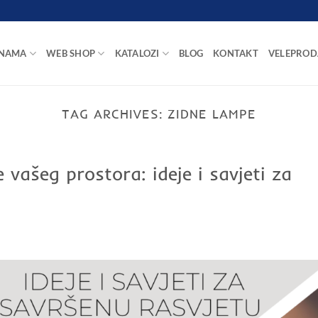
 NAMA
WEB SHOP
KATALOZI
BLOG
KONTAKT
VELEPROD
TAG ARCHIVES:
ZIDNE LAMPE
e vašeg prostora: ideje i savjeti za