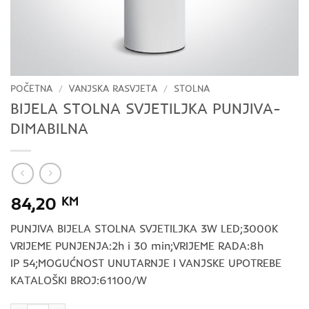
POČETNA
/
VANJSKA RASVJETA
/
STOLNA
BIJELA STOLNA SVJETILJKA PUNJIVA-
DIMABILNA
84,20
KM
PUNJIVA BIJELA STOLNA SVJETILJKA 3W LED;3000K
VRIJEME PUNJENJA:2h i 30 min;VRIJEME RADA:8h
IP 54;MOGUĆNOST UNUTARNJE I VANJSKE UPOTREBE
KATALOŠKI BROJ:61100/W