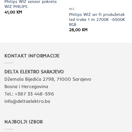
Philips WIZ senzor pokreta
WIZ PHILIPS
WIZ
41,00
KM
Philips WIZ wi-fi produžetak
led trake 1 m 2700K -6500K
RGB
28,00
KM
KONTAKT INFORMACIJE
DELTA ELEKTRO SARAJEVO
Džemala Bijedića 279B, 71000 Sarajevo
Bosna i Hercegovina
Tel.: +387 33 448-596
info@deltaelektro.ba
NAJBOLJI IZBOR