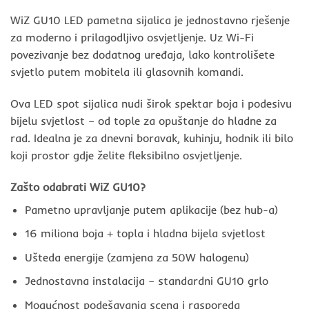
WiZ GU10 LED pametna sijalica je jednostavno rješenje
za moderno i prilagodljivo osvjetljenje. Uz Wi-Fi
povezivanje bez dodatnog uređaja, lako kontrolišete
svjetlo putem mobitela ili glasovnih komandi.
Ova LED spot sijalica nudi širok spektar boja i podesivu
bijelu svjetlost – od tople za opuštanje do hladne za
rad. Idealna je za dnevni boravak, kuhinju, hodnik ili bilo
koji prostor gdje želite fleksibilno osvjetljenje.
Zašto odabrati WiZ GU10?
Pametno upravljanje putem aplikacije (bez hub-a)
16 miliona boja + topla i hladna bijela svjetlost
Ušteda energije (zamjena za 50W halogenu)
Jednostavna instalacija – standardni GU10 grlo
Mogućnost podešavanja scena i rasporeda