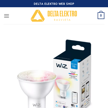
Skip
DELTA ELEKTRO WEB SHOP
to
content
0