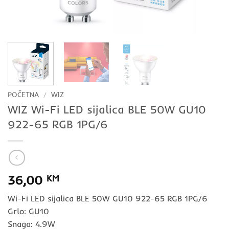
POČETNA
/
WIZ
WIZ Wi-Fi LED sijalica BLE 50W GU10
922-65 RGB 1PG/6
36,00
KM
Wi-Fi LED sijalica BLE 50W GU10 922-65 RGB 1PG/6
Grlo: GU10
Snaga: 4.9W